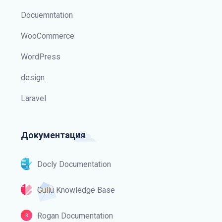
Docuemntation
WooCommerce
WordPress
design
Laravel
Документация
Docly Documentation
Gullu Knowledge Base
Rogan Documentation