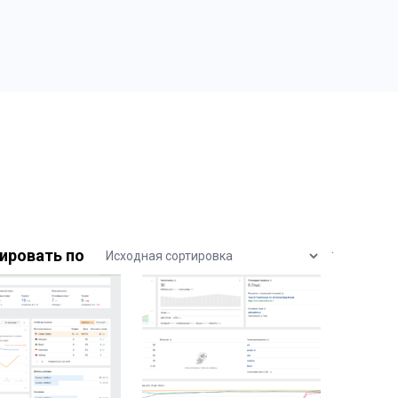
.
ировать по