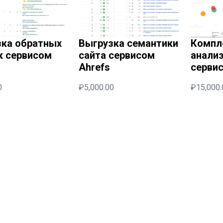
зка обратных
Выгрузка семантики
Компл
к сервисом
сайта сервисом
анализ
Ahrefs
сервис
0
₽
5,000.00
₽
15,000.