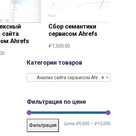
ексный
Сбор семантики
 сайта
сервисом Ahrefs
ом Ahrefs
₽
7,500.00
00
Категории товаров
Анализ сайта сервисом Ahrefs (4)
×
Фильтрация по цене
Цена:
₽5,000
—
₽15,000
Фильтрация