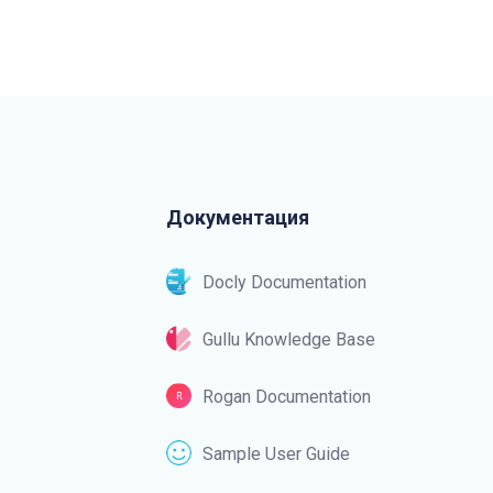
Документация
Docly Documentation
Gullu Knowledge Base
Rogan Documentation
Sample User Guide