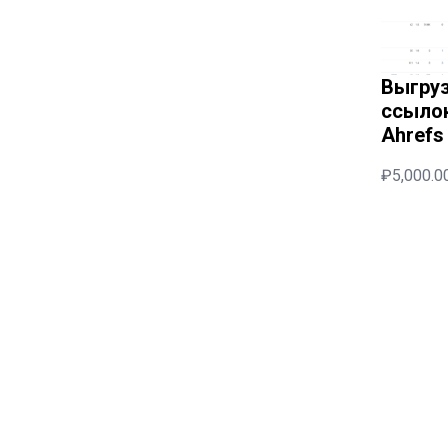
Выгру
ссыло
Ahrefs
₽
5,000.0