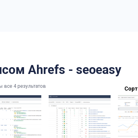
сом Ahrefs - seoeasy
 все 4 результатов
Сорт