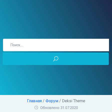
Главная
/
Форум
/ Deksi Theme
Обновлено 31.07.2020