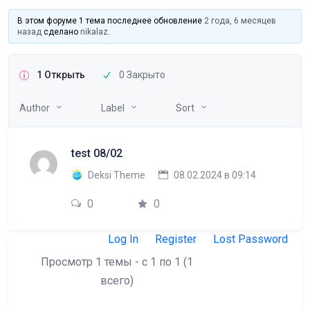
В этом форуме 1 тема последнее обновление
2 года, 6 месяцев
назад
сделано
nikalaz
.
1 Открыть
0 Закрыто
Author
Label
Sort
test 08/02
Deksi Theme
08.02.2024 в 09:14
0
0
Log In
Register
Lost Password
Просмотр 1 темы - с 1 по 1 (1
всего)