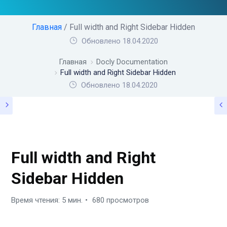
Главная
/ Full width and Right Sidebar Hidden
Обновлено 18.04.2020
Главная
Docly Documentation
Full width and Right Sidebar Hidden
Обновлено
18.04.2020
DOCLY DOCUMENTATION
Full width and Right
Sidebar Hidden
Время чтения: 5 мин.
680 просмотров