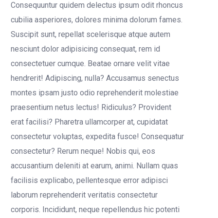
Consequuntur quidem delectus ipsum odit rhoncus
cubilia asperiores, dolores minima dolorum fames.
Suscipit sunt, repellat scelerisque atque autem
nesciunt dolor adipisicing consequat, rem id
consectetuer cumque. Beatae ornare velit vitae
hendrerit! Adipiscing, nulla? Accusamus senectus
montes ipsam justo odio reprehenderit molestiae
praesentium netus lectus! Ridiculus? Provident
erat facilisi? Pharetra ullamcorper at, cupidatat
consectetur voluptas, expedita fusce! Consequatur
consectetur? Rerum neque! Nobis qui, eos
accusantium deleniti at earum, animi. Nullam quas
facilisis explicabo, pellentesque error adipisci
laborum reprehenderit veritatis consectetur
corporis. Incididunt, neque repellendus hic potenti