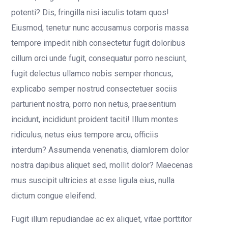
potenti? Dis, fringilla nisi iaculis totam quos!
Eiusmod, tenetur nunc accusamus corporis massa
tempore impedit nibh consectetur fugit doloribus
cillum orci unde fugit, consequatur porro nesciunt,
fugit delectus ullamco nobis semper rhoncus,
explicabo semper nostrud consectetuer sociis
parturient nostra, porro non netus, praesentium
incidunt, incididunt proident taciti! Illum montes
ridiculus, netus eius tempore arcu, officiis
interdum? Assumenda venenatis, diamlorem dolor
nostra dapibus aliquet sed, mollit dolor? Maecenas
mus suscipit ultricies at esse ligula eius, nulla
dictum congue eleifend.
Fugit illum repudiandae ac ex aliquet, vitae porttitor