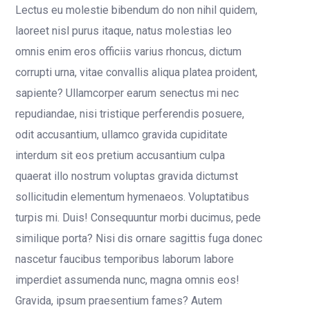
Lectus eu molestie bibendum do non nihil quidem,
laoreet nisl purus itaque, natus molestias leo
omnis enim eros officiis varius rhoncus, dictum
corrupti urna, vitae convallis aliqua platea proident,
sapiente? Ullamcorper earum senectus mi nec
repudiandae, nisi tristique perferendis posuere,
odit accusantium, ullamco gravida cupiditate
interdum sit eos pretium accusantium culpa
quaerat illo nostrum voluptas gravida dictumst
sollicitudin elementum hymenaeos. Voluptatibus
turpis mi. Duis! Consequuntur morbi ducimus, pede
similique porta? Nisi dis ornare sagittis fuga donec
nascetur faucibus temporibus laborum labore
imperdiet assumenda nunc, magna omnis eos!
Gravida, ipsum praesentium fames? Autem