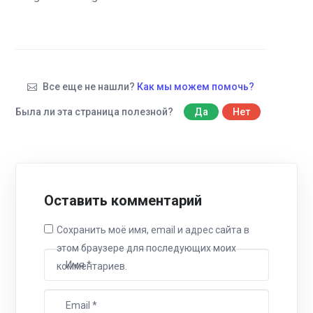
Все еще не нашли?
Как мы можем помочь?
Была ли эта страница полезной?
Да
Нет
Оставить комментарий
Сохранить моё имя, email и адрес сайта в
этом браузере для последующих моих
комментариев.